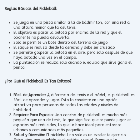
Reglas Básicas del Pickleball:
Se juega en una pista similar a la de bádminton, con una red a
una altura menor que la del tenis.
El objetivo es pasar la pelota por encima de la red y que el
oponente no pueda devolverla.
Solo se permite un bote dentro del terreno de juego.
El saque se realiza desde la derecha y debe ser cruzado.
Se permite golpear la pelota en el aire, pero solo después de que
haya botado una vez en el campo.
La puntuación se realiza solo cuando el equipo que sirve gana el
punto.
¿Por Qué el Pickleball Es Tan Exitoso?
Fácil de Aprender:
A diferencia del tenis o el pádel, el pickleball es
fácil de aprender y jugar. Esto lo convierte en una opción
atractiva para personas de todas las edades y niveles de
habilidad.
Requiere Poco Espacio:
Una cancha de pickleball es mucho más
pequeña que una de tenis, lo que significa que se puede jugar en
espacios más reducidos, lo que lo hace ideal para entornos
urbanos y comunidades más pequeñas.
Salud y Diversión:
El pickleball no solo es un excelente ejercicio
físico, sino que también es divertido y social. Promueve la