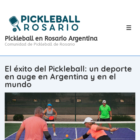
↓
Saltar
al
contenido
principal
MEN
Pickleball en Rosario Argentina
Comunidad de Pickleball de Rosario
El éxito del Pickleball: un deporte
en auge en Argentina y en el
mundo