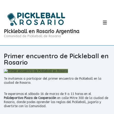
↓
Saltar
al
contenido
principal
MEN
Pickleball en Rosario Argentina
Comunidad de Pickleball de Rosario
Primer encuentro de Pickleball en
Rosario
Te invitamos a participar del primer encuentro de Pickleball en la
ciudad de Rosario.
Te esperamos el sábado 16 de marzo de 9 a 11 horas en el
Polideportivo Plaza de Cooperación
en calle Mitre 300 de la ciudad de
Rosario, donde podes aprender las reglas del Pickleball, jugarlo y
divertirte con la Comunidad.